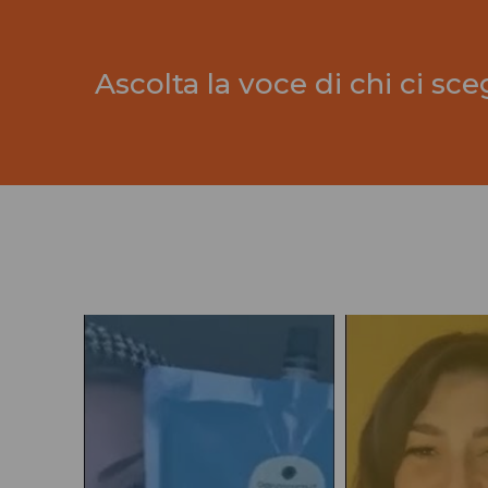
Ascolta la voce di chi ci sce