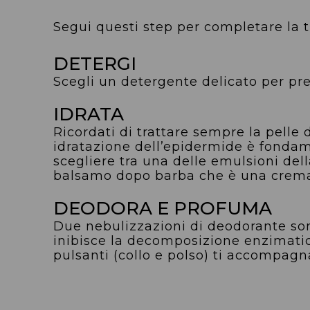
Segui questi step per completare la 
DETERGI
Scegli un detergente delicato per pre
IDRATA
Ricordati di trattare sempre la pelle
idratazione dell’epidermide è fondame
scegliere tra una delle emulsioni della
balsamo dopo barba che è una crema 
DEODORA E PROFUMA
Due nebulizzazioni di deodorante sono
inibisce la decomposizione enzimatic
pulsanti (collo e polso) ti accompagna