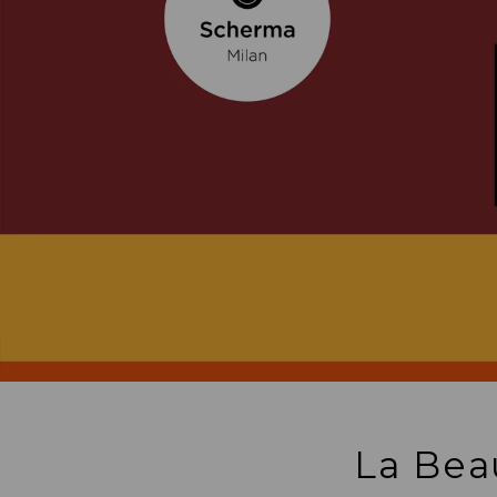
La Bea