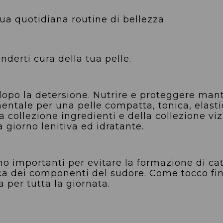
tua quotidiana routine di bellezza
nderti cura della tua pelle.
 dopo la detersione. Nutrire e proteggere mant
ntale per una pelle compatta, tonica, elasti
 collezione ingredienti e della collezione vizi e
giorno lenitiva ed idratante.
 importanti per evitare la formazione di catti
a dei componenti del sudore. Come tocco fina
 per tutta la giornata.