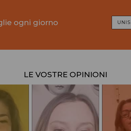
glie ogni giorno
UNIS
LE VOSTRE OPINIONI