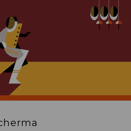
Scherma