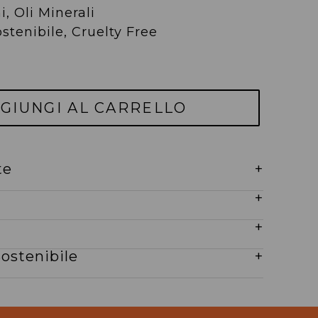
i, Oli Minerali
stenibile, Cruelty Free
GIUNGI AL CARRELLO
te
+
+
+
ostenibile
+