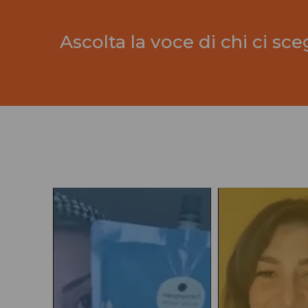
Ascolta la voce di chi ci sce