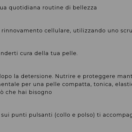
tua quotidiana routine di bellezza
 rinnovamento cellulare, utilizzando uno scru
nderti cura della tua pelle.
 dopo la detersione. Nutrire e proteggere mant
ntale per una pelle compatta, tonica, elasti
iò che hai bisogno
sui punti pulsanti (collo e polso) ti accompag