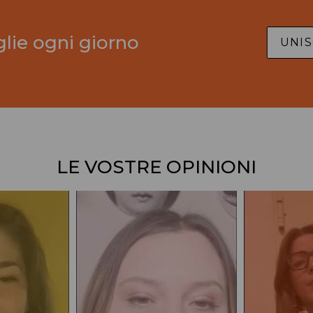
glie ogni giorno
UNIS
LE VOSTRE OPINIONI