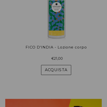
FICO D'INDIA - Lozione corpo
Prezzo
€21,00
di
listino
ACQUISTA