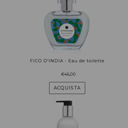
FICO D'INDIA - Eau de toilette
Prezzo
€46,00
di
listino
ACQUISTA