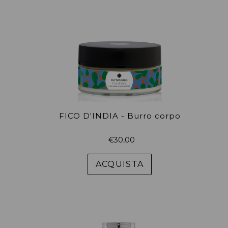
FICO D'INDIA - Burro corpo
Prezzo
€30,00
di
listino
ACQUISTA