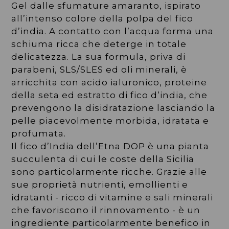
LISTI
Gel dalle sfumature amaranto, ispirato
all’intenso colore della polpa del fico
d’india. A contatto con l’acqua forma una
schiuma ricca che deterge in totale
delicatezza. La sua formula, priva di
parabeni, SLS/SLES ed oli minerali, è
arricchita con acido ialuronico, proteine
della seta ed estratto di fico d’india, che
prevengono la disidratazione lasciando la
pelle piacevolmente morbida, idratata e
profumata.
Il fico d’India dell’Etna DOP è una pianta
succulenta di cui le coste della Sicilia
sono particolarmente ricche. Grazie alle
sue proprietà nutrienti, emollienti e
idratanti - ricco di vitamine e sali minerali
che favoriscono il rinnovamento - è un
ingrediente particolarmente benefico in