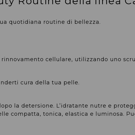
ty Routine della linea 
ua quotidiana routine di bellezza.
 rinnovamento cellulare, utilizzando uno scru
nderti cura della tua pelle.
dopo la detersione. L’idratante nutre e proteg
le compatta, tonica, elastica e luminosa. Puo