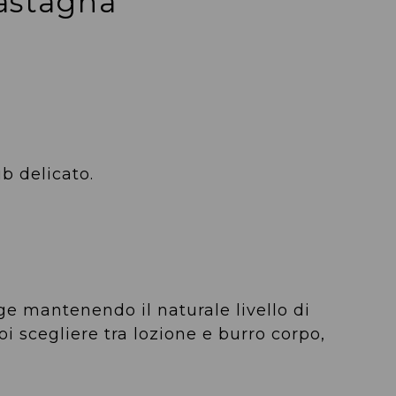
Castagna
b delicato.
ge mantenendo il naturale livello di
i scegliere tra lozione e burro corpo,