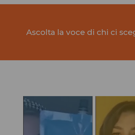
Ascolta la voce di chi ci sce