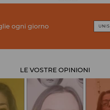
FACEBOOK
TWITTER
PINTEREST
glie ogni giorno
UNIS
LE VOSTRE OPINIONI